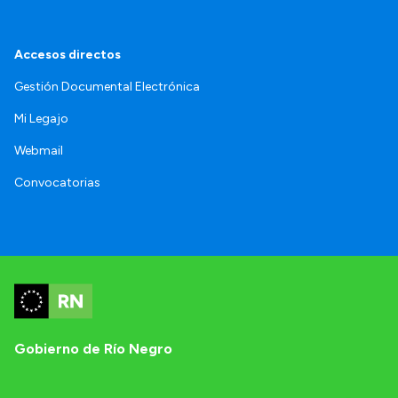
Accesos directos
Gestión Documental Electrónica
Mi Legajo
Webmail
Convocatorias
Gobierno de Río Negro