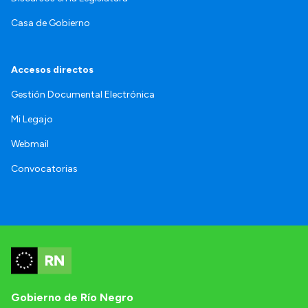
Casa de Gobierno
Accesos directos
Gestión Documental Electrónica
Mi Legajo
Webmail
Convocatorias
Gobierno de Río Negro