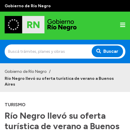
Gobierno de Río Negro
Buscar
Inicio
Gobierno de Río Negro
/
Río Negro llevó su oferta turística de verano a Buenos
Autoridades
Aires
Prensa
TURISMO
Autoridades y Organismos
Río Negro llevó su oferta
Discursos en la Legislatura
turística de verano a Buenos
Casa de Gobierno