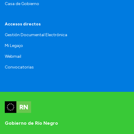
Casa de Gobierno
Accesos directos
Gestión Documental Electrónica
Mi Legajo
Webmail
Convocatorias
Gobierno de Río Negro