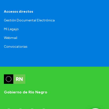
Accesos directos
Gestión Documental Electrónica
Mi Legajo
Webmail
Convocatorias
Gobierno de Río Negro