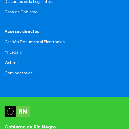
Discursos en la Legislatura
Casa de Gobierno
Accesos directos
Gestión Documental Electrónica
Mi Legajo
Webmail
Convocatorias
Gobierno de Río Negro