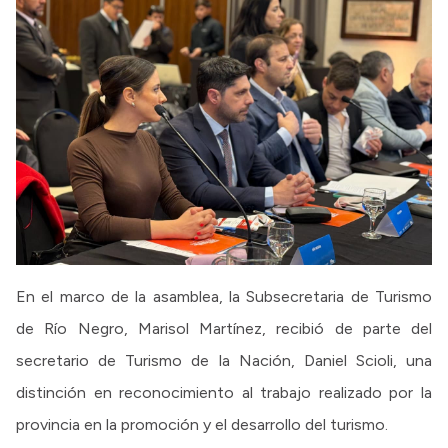
En el marco de la asamblea, la Subsecretaria de Turismo
de Río Negro, Marisol Martínez, recibió de parte del
secretario de Turismo de la Nación, Daniel Scioli, una
distinción en reconocimiento al trabajo realizado por la
provincia en la promoción y el desarrollo del turismo.