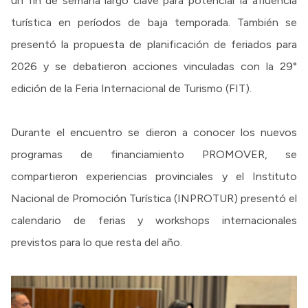
un fin de semana largo clave para potenciar la afluencia
turística en períodos de baja temporada. También se
presentó la propuesta de planificación de feriados para
2026 y se debatieron acciones vinculadas con la 29°
edición de la Feria Internacional de Turismo (FIT).
Durante el encuentro se dieron a conocer los nuevos
programas de financiamiento PROMOVER, se
compartieron experiencias provinciales y el Instituto
Nacional de Promoción Turística (INPROTUR) presentó el
calendario de ferias y workshops internacionales
previstos para lo que resta del año.