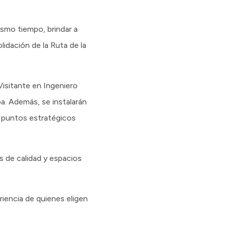
mismo tiempo, brindar a
idación de la Ruta de la
Visitante en Ingeniero
a. Además, se instalarán
en puntos estratégicos
s de calidad y espacios
eriencia de quienes eligen