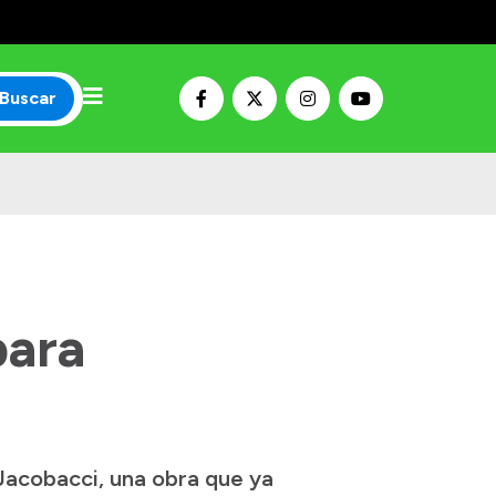
Buscar
para
 Jacobacci, una obra que ya