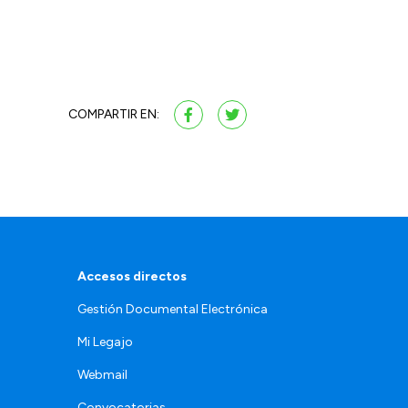
COMPARTIR EN:
Accesos directos
Gestión Documental Electrónica
Mi Legajo
Webmail
Convocatorias