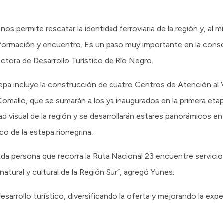
os permite rescatar la identidad ferroviaria de la región y, al 
nformación y encuentro. Es un paso muy importante en la consol
ctora de Desarrollo Turístico de Río Negro.
epa incluye la construcción de cuatro Centros de Atención al 
omallo, que se sumarán a los ya inaugurados en la primera etap
ad visual de la región y se desarrollarán estares panorámicos 
co de la estepa rionegrina.
ada persona que recorra la Ruta Nacional 23 encuentre servicio
 natural y cultural de la Región Sur”, agregó Yunes.
esarrollo turístico, diversificando la oferta y mejorando la exp