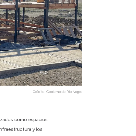
Crédito:
Gobierno de Río Negro
ilizados como espacios
nfraestructura y los