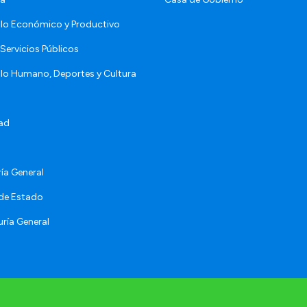
llo Económico y Productivo
Servicios Públicos
llo Humano, Deportes y Cultura
ad
ía General
 de Estado
ría General