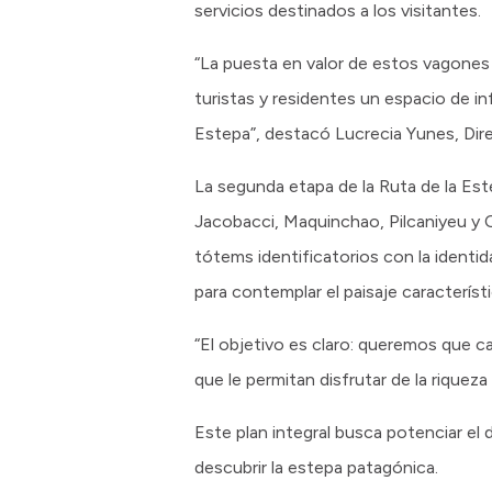
servicios destinados a los visitantes.
“La puesta en valor de estos vagones n
turistas y residentes un espacio de i
Estepa”, destacó Lucrecia Yunes, Dire
La segunda etapa de la Ruta de la Est
Jacobacci, Maquinchao, Pilcaniyeu y C
tótems identificatorios con la identid
para contemplar el paisaje característi
“El objetivo es claro: queremos que c
que le permitan disfrutar de la riqueza
Este plan integral busca potenciar el d
descubrir la estepa patagónica.