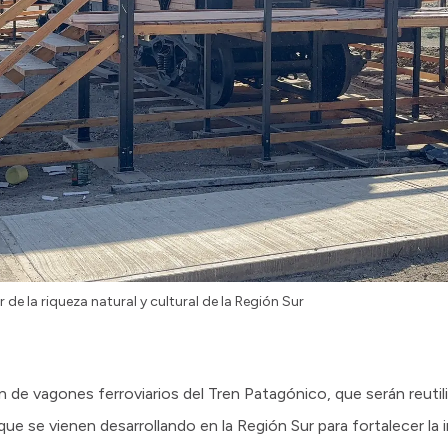
 de la riqueza natural y cultural de la Región Sur
n de vagones ferroviarios del Tren Patagónico, que serán reut
ue se vienen desarrollando en la Región Sur para fortalecer la i