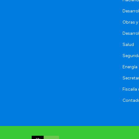
Desarro
Obras y 
Desarro
Salud
Segurid
Energía
Secretar
Fiscalía
Contadu