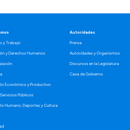
smos
Autoridades
o y Trabajo
Prensa
ón y Derechos Humanos
Autoridades y Organismos
zación
Discursos en la Legislatura
da
Casa de Gobierno
llo Económico y Productivo
Servicios Públicos
llo Humano, Deportes y Cultura
ad