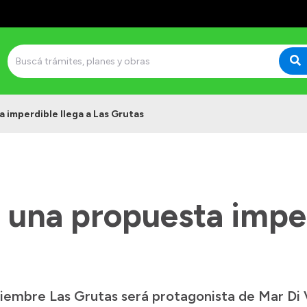
a imperdible llega a Las Grutas
 una propuesta imper
iembre Las Grutas será protagonista de Mar Di V