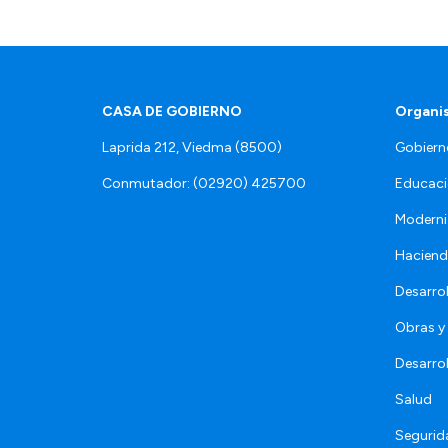
CASA DE GOBIERNO
Organi
Laprida 212, Viedma (8500)
Gobiern
Conmutador: (02920) 425700
Educaci
Moderni
Hacien
Desarro
Obras y 
Desarro
Salud
Segurid