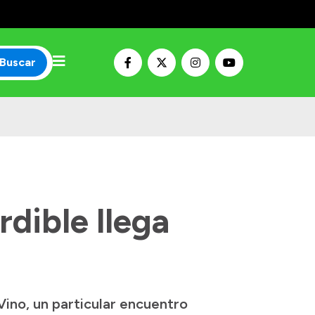
Buscar
dible llega
ino, un particular encuentro