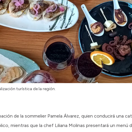
ización turística de la región.
pación de la sommelier Pamela Álvarez, quien conducirá una ca
ico, mientras que la chef Liliana Molinas presentará un menú d