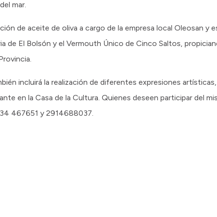
 del mar.
ón de aceite de oliva a cargo de la empresa local Oleosan y e
ia de El Bolsón y el Vermouth Único de Cinco Saltos, propicia
Provincia.
én incluirá la realización de diferentes expresiones artísticas
lante en la Casa de la Cultura. Quienes deseen participar del mi
2934 467651 y 2914688037.