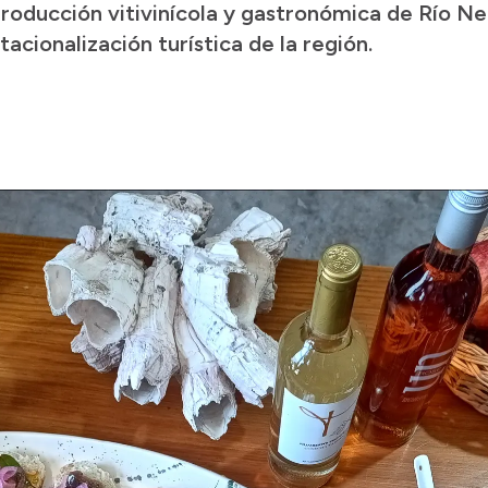
producción vitivinícola y gastronómica de Río N
acionalización turística de la región.