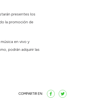
starán presentes los
ndo la promoción de
, música en vivo y
smo, podrán adquirir las
COMPARTIR EN: