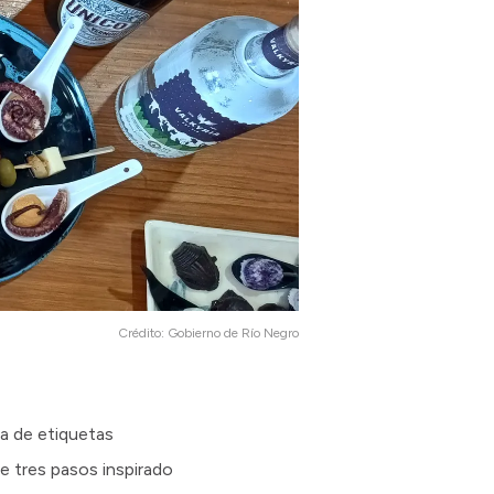
Crédito:
Gobierno de Río Negro
ta de etiquetas
e tres pasos inspirado