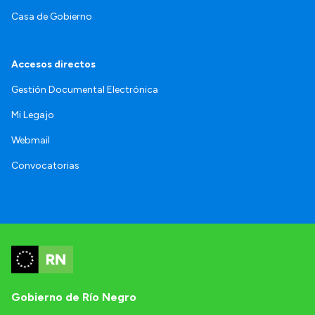
Casa de Gobierno
Accesos directos
Gestión Documental Electrónica
Mi Legajo
Webmail
Convocatorias
Gobierno de Río Negro