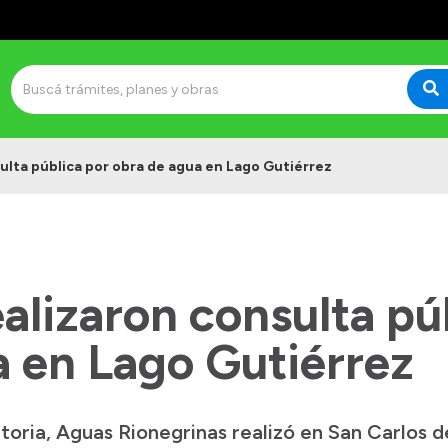
sulta pública por obra de agua en Lago Gutiérrez
ealizaron consulta pú
a en Lago Gutiérrez
ria, Aguas Rionegrinas realizó en San Carlos d