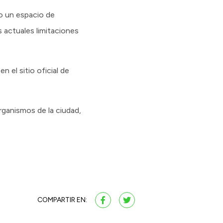
do un espacio de
s actuales limitaciones
 el sitio oficial de
rganismos de la ciudad,
COMPARTIR EN: