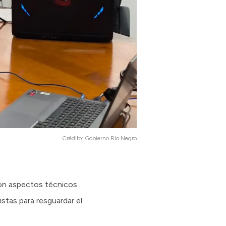
Crédito:
Gobierno Río Negro
aron aspectos técnicos
stas para resguardar el