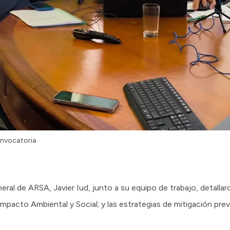
onvocatoria
eral de ARSA, Javier Iud, junto a su equipo de trabajo, detall
pacto Ambiental y Social; y las estrategias de mitigación previ