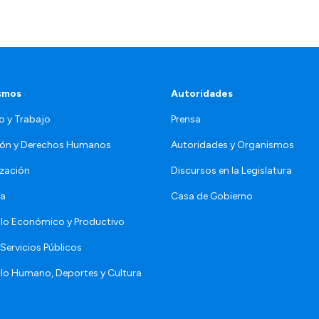
smos
Autoridades
o y Trabajo
Prensa
ón y Derechos Humanos
Autoridades y Organismos
zación
Discursos en la Legislatura
da
Casa de Gobierno
llo Económico y Productivo
Servicios Públicos
llo Humano, Deportes y Cultura