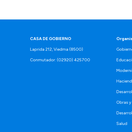
CASA DE GOBIERNO
Organi
Laprida 212, Viedma (8500)
Gobiern
Conmutador: (02920) 425700
Educaci
Moderni
Hacien
Desarro
Obras y 
Desarro
Salud