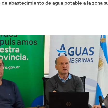
o de abastecimiento de agua potable a la zona s