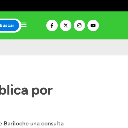
Buscar
blica por
e Bariloche una consulta