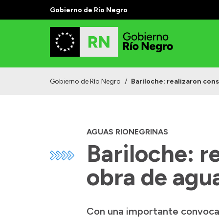
Gobierno de Río Negro
Gobierno de Río Negro
/
Bariloche: realizaron con
AGUAS RIONEGRINAS
Bariloche: r
obra de agu
Con una importante convocato