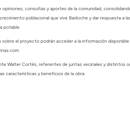
de opiniones, consultas y aportes de la comunidad, consolidan
crecimiento poblacional que vive Bariloche y dar respuesta a la
a potable.
obre el proyecto podrán acceder a la información disponible en
rinas.com
nte Walter Cortés, referentes de juntas vecinales y distintos o
as características y beneficios de la obra.