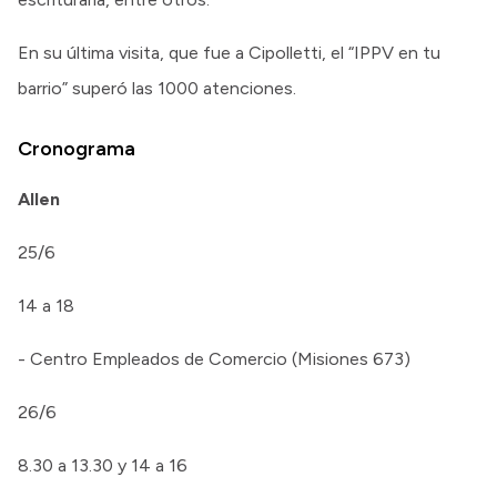
En su última visita, que fue a Cipolletti, el “IPPV en tu
barrio” superó las 1000 atenciones.
Cronograma
Allen
25/6
14 a 18
- Centro Empleados de Comercio (Misiones 673)
26/6
8.30 a 13.30 y 14 a 16