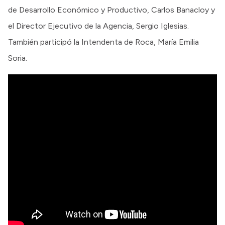
de Desarrollo Económico y Productivo, Carlos Banacloy y
el Director Ejecutivo de la Agencia, Sergio Iglesias.
También participó la Intendenta de Roca, María Emilia
Soria.