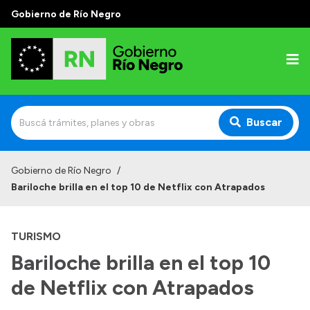
Gobierno de Río Negro
Buscar
Inicio
Gobierno de Río Negro
/
Bariloche brilla en el top 10 de Netflix con Atrapados
Autoridades
Prensa
TURISMO
Autoridades y Organismos
Bariloche brilla en el top 10
Discursos en la Legislatura
de Netflix con Atrapados
Casa de Gobierno