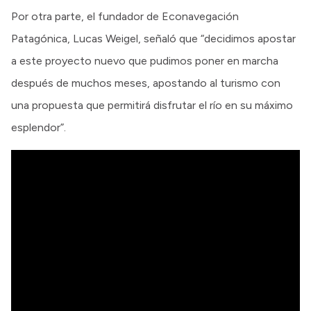
Por otra parte, el fundador de Econavegación
Patagónica, Lucas Weigel, señaló que “decidimos apostar
a este proyecto nuevo que pudimos poner en marcha
después de muchos meses, apostando al turismo con
una propuesta que permitirá disfrutar el río en su máximo
esplendor”.