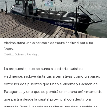
Intranet
Login
Viedma suma una experiencia de excursión fluvial por el río
Negro.
Crédito:
Gobierno Río Negro
La propuesta, que se suma a la oferta turística
viedmense, incluye distintas alternativas como un paseo
entre los dos puentes que unen a Viedma y Carmen de
Patagones y uno que se pondrá en marcha próximamente
que partirá desde la capital provincial con destino a
Almacén Ruta 1, donde se realizará una degustación de