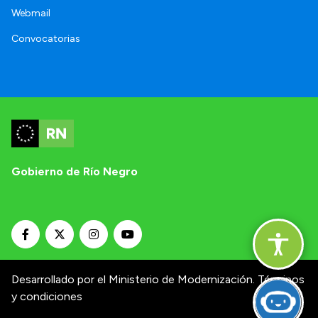
Webmail
Convocatorias
Gobierno de Río Negro
Desarrollado por el Ministerio de Modernización.
Términos
y condiciones