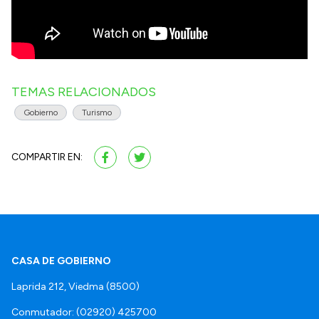
TEMAS RELACIONADOS
Gobierno
Turismo
COMPARTIR EN:
CASA DE GOBIERNO
Laprida 212, Viedma (8500)
Conmutador: (02920) 425700