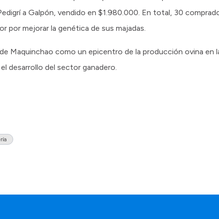
digrí a Galpón, vendido en $1.980.000. En total, 30 comprador
tor por mejorar la genética de sus majadas.
a de Maquinchao como un epicentro de la producción ovina en l
el desarrollo del sector ganadero.
ría