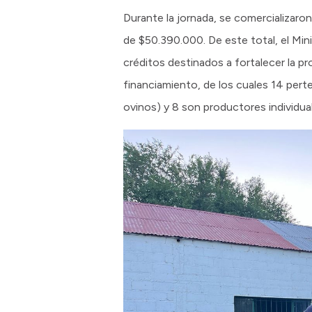
Durante la jornada, se comercializar
de $50.390.000. De este total, el Mi
créditos destinados a fortalecer la p
financiamiento, de los cuales 14 pert
ovinos) y 8 son productores individua