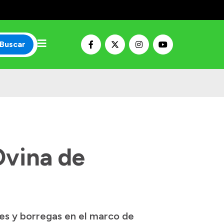
Buscar
Ovina de
res y borregas en el marco de