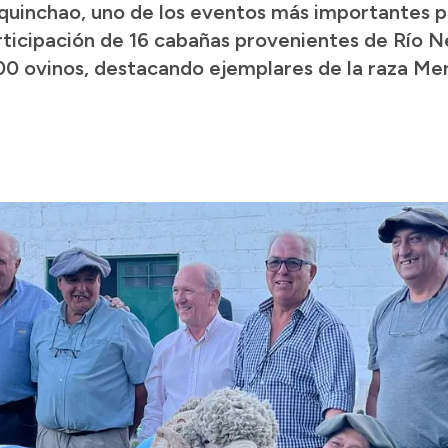
quinchao, uno de los eventos más importantes pa
rticipación de 16 cabañas provenientes de Río N
00 ovinos, destacando ejemplares de la raza Meri