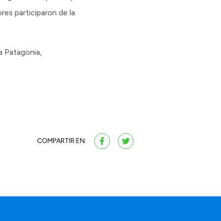
es participaron de la
a Patagonia,
COMPARTIR EN: