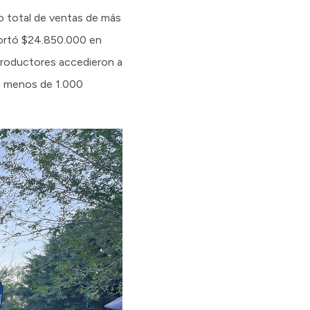
o total de ventas de más
portó $24.850.000 en
 productores accedieron a
on menos de 1.000