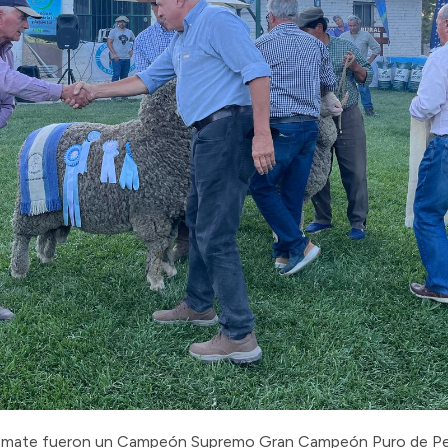
 remate fueron un Campeón Supremo Gran Campeón Puro de Ped