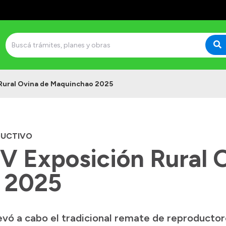
n Rural Ovina de Maquinchao 2025
DUCTIVO
XV Exposición Rural 
 2025
levó a cabo el tradicional remate de reproducto