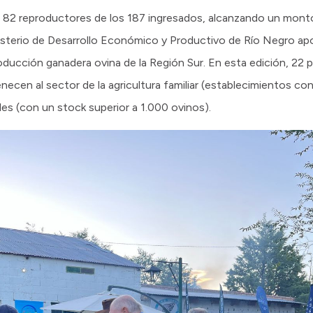
on 82 reproductores de los 187 ingresados, alcanzando un mont
nisterio de Desarrollo Económico y Productivo de Río Negro a
roducción ganadera ovina de la Región Sur. En esta edición, 22
enecen al sector de la agricultura familiar (establecimientos c
les (con un stock superior a 1.000 ovinos).