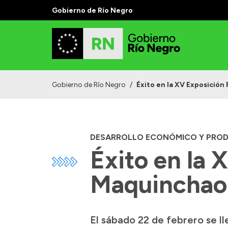
Gobierno de Río Negro
Gobierno de Río Negro
/
Éxito en la XV Exposició
DESARROLLO ECONÓMICO Y PRO
Éxito en la 
Maquinchao
El sábado 22 de febrero se l