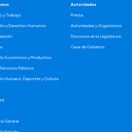
smos
Autoridades
o y Trabajo
Prensa
ón y Derechos Humanos
Autoridades y Organismos
zación
Discursos en la Legislatura
da
Casa de Gobierno
llo Económico y Productivo
Servicios Públicos
llo Humano, Deportes y Cultura
ad
ía General
 de Estado