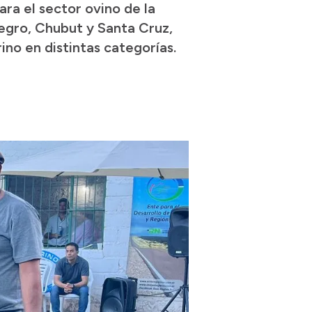
ra el sector ovino de la
egro, Chubut y Santa Cruz,
no en distintas categorías.