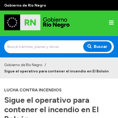
Gobierno de Río Negro
Buscar
Inicio
Gobierno de Río Negro
/
Sigue el operativo para contener el incendio en El Bolsón
Autoridades
Prensa
LUCHA CONTRA INCENDIOS
Autoridades y Organismos
Sigue el operativo para
Discursos en la Legislatura
contener el incendio en El
Casa de Gobierno