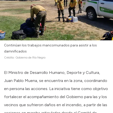
Intranet
Login
Continúan los trabajos mancomunados para asistir a los
damnificados
Crédito:
Gobierno de Río Negro
El Ministro de Desarrollo Humano, Deporte y Cultura,
Juan Pablo Muena, se encuentra en la zona, coordinando
en persona las acciones. La iniciativa tiene como objetivo
fortalecer el acompañamiento del Gobierno para las y los
vecinos que sufrieron daños en el incendio, a partir de las
acciones en marcha articuladas desde el Comité de