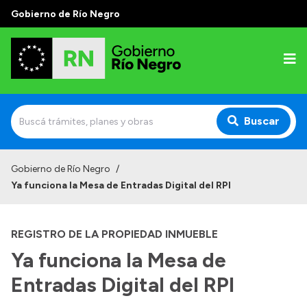
Gobierno de Río Negro
Buscar
Inicio
Gobierno de Río Negro
/
Ya funciona la Mesa de Entradas Digital del RPI
Autoridades
Prensa
REGISTRO DE LA PROPIEDAD INMUEBLE
Autoridades y Organismos
Ya funciona la Mesa de
Discursos en la Legislatura
Entradas Digital del RPI
Casa de Gobierno