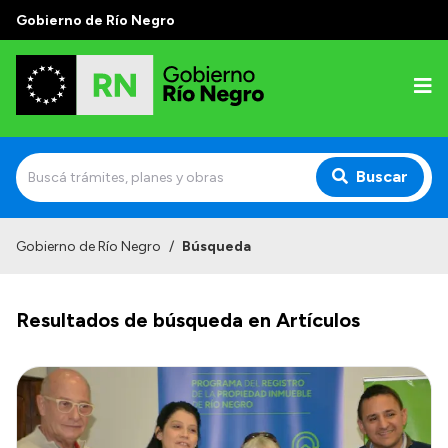
Gobierno de Río Negro
Buscar
Inicio
Gobierno de Río Negro
/
Búsqueda
Autoridades
Resultados de búsqueda en Artículos
Prensa
Autoridades y Organismos
Discursos en la Legislatura
Casa de Gobierno