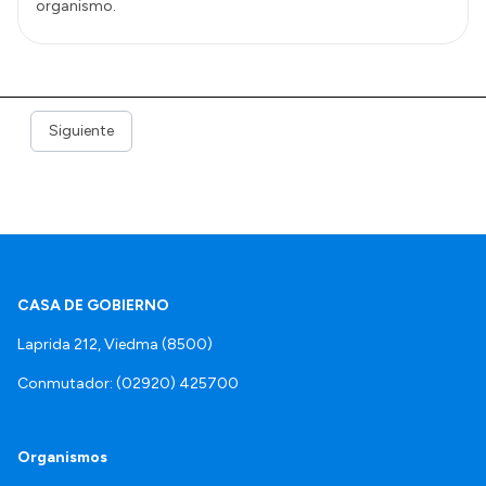
organismo.
Siguiente
CASA DE GOBIERNO
Laprida 212, Viedma (8500)
Conmutador: (02920) 425700
Organismos