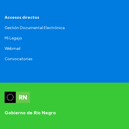
Accesos directos
Gestión Documental Electrónica
Mi Legajo
Webmail
Convocatorias
Gobierno de Río Negro