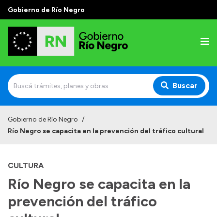
Gobierno de Río Negro
Buscar
Inicio
Gobierno de Río Negro
/
Río Negro se capacita en la prevención del tráfico cultural
Autoridades
Prensa
CULTURA
Autoridades y Organismos
Río Negro se capacita en la
Discursos en la Legislatura
prevención del tráfico
Casa de Gobierno