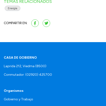
TEMAS RELACIONADOS
Energía
COMPARTIR EN:
CASA DE GOBIERNO
Laprida 212, Viedma (8500)
Conmutador: (02920) 425700
Organismos
Gobierno y Trabajo