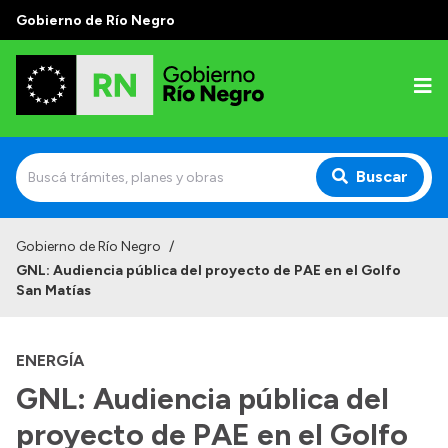
Gobierno de Río Negro
Buscar
Inicio
Gobierno de Río Negro
/
GNL: Audiencia pública del proyecto de PAE en el Golfo
Autoridades
San Matías
Prensa
ENERGÍA
Autoridades y Organismos
GNL: Audiencia pública del
Discursos en la Legislatura
proyecto de PAE en el Golfo
Casa de Gobierno