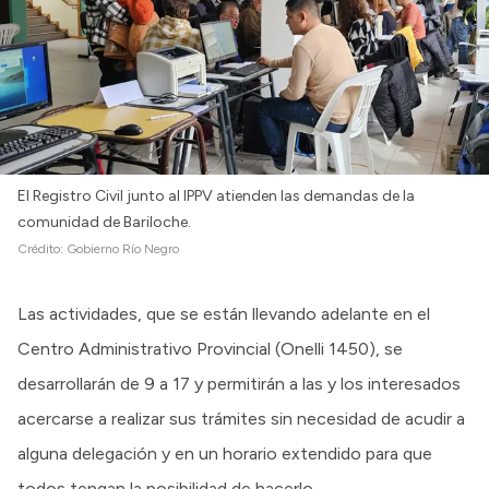
Intranet
Login
El Registro Civil junto al IPPV atienden las demandas de la
comunidad de Bariloche.
Crédito:
Gobierno Río Negro
Las actividades, que se están llevando adelante en el
Centro Administrativo Provincial (Onelli 1450), se
desarrollarán de 9 a 17 y permitirán a las y los interesados
acercarse a realizar sus trámites sin necesidad de acudir a
alguna delegación y en un horario extendido para que
todos tengan la posibilidad de hacerlo.