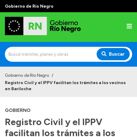
Gobierno de Río Negro
Buscar
Inicio
Gobierno de Río Negro
/
Registro Civil y el IPPV facilitan los trámites a los vecinos
Autoridades
en Bariloche
Prensa
GOBIERNO
Autoridades y Organismos
Registro Civil y el IPPV
Discursos en la Legislatura
facilitan los trámites a los
Casa de Gobierno