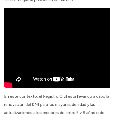
En este contexto, el Registro Civil está llevando a cabo la
renovación del DNI para los mayores de edad y las
actualizaciones a los menores de entre 5 y 8 años o de