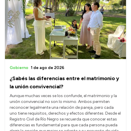
Intranet
Login
Gobierno
1 de ago de 2026
¿Sabés las diferencias entre el matrimonio y
la unión convivencial?
Aunque muchas veces se los confunde, el matrimonio y la
unión convivencial no son lo mismo. Ambos permiten
reconocer legalmente una relación de pareja, pero cada
uno tiene requisitos, derechos y efectos diferentes. Desde el
Registro Civil de Río Negro se recuerda que conocer estas
diferencias es fundamental para que cada persona pueda
elegir la opción que mejor se adapte a su proyecto de vida.