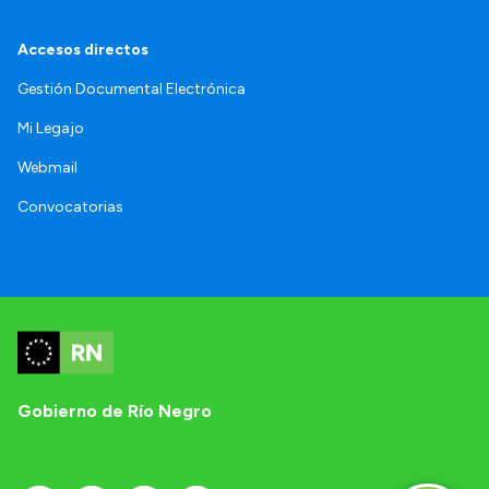
Accesos directos
Gestión Documental Electrónica
Mi Legajo
Webmail
Convocatorias
Gobierno de Río Negro