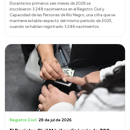
Durante los primeros seis meses de 2026 se
inscribieron 3.248 nacimientos en el Registro Civil y
Capacidad de las Personas de Río Negro, una cifra que se
mantiene estable respecto del mismo período de 2025,
cuando se habían registrado 3.246 nacimientos.
Registro Civil
28 de jul de 2026