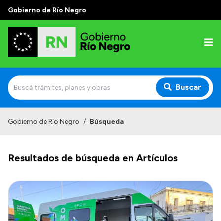
Gobierno de Río Negro
Buscar
Inicio
Gobierno de Río Negro
/
Búsqueda
Autoridades
Resultados de búsqueda en Artículos
Prensa
Autoridades y Organismos
Discursos en la Legislatura
Casa de Gobierno