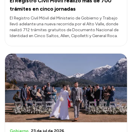
El Registro Civil Móvil realizó más de 700
trámites en cinco jornadas
El Registro Civil Móvil del Ministerio de Gobierno y Trabajo
llevó adelante una nueva recorrida por el Alto Valle, donde
realizó 712 trámites gratuitos de Documento Nacional de
Identidad en Cinco Saltos, Allen, Cipolletti y General Roca.
Gobierno
23 de jul de 2026