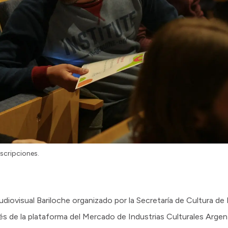
nscripciones.
Audiovisual Bariloche organizado por la Secretaría de Cultura de
avés de la plataforma del Mercado de Industrias Culturales Arge