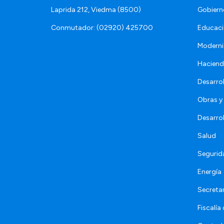
Laprida 212, Viedma (8500)
Gobiern
Conmutador: (02920) 425700
Educaci
Moderni
Hacien
Desarro
Obras y 
Desarro
Salud
Segurid
Energía
Secretar
Fiscalía