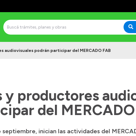
es audiovisuales podrán participar del MERCADO FAB
 y productores audi
ticipar del MERCADO
e septiembre, inician las actividades del MERC