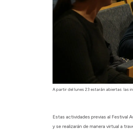
A partir del lunes 23 estarán abiertas las i
Estas actividades previas al Festival 
y se realizarán de manera virtual a tr