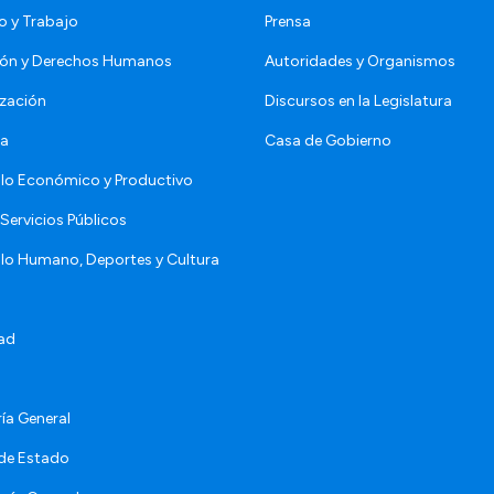
o y Trabajo
Prensa
ón y Derechos Humanos
Autoridades y Organismos
zación
Discursos en la Legislatura
da
Casa de Gobierno
llo Económico y Productivo
Servicios Públicos
llo Humano, Deportes y Cultura
ad
ía General
 de Estado