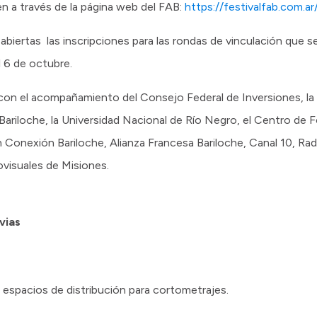
en a través de la página web del FAB:
https://festivalfab.com.
 abiertas las inscripciones para las rondas de vinculación que se
l 6 de octubre.
on el acompañamiento del Consejo Federal de Inversiones, la 
e Bariloche, la Universidad Nacional de Río Negro, el Centro de
onexión Bariloche, Alianza Francesa Bariloche, Canal 10, Radi
ovisuales de Misiones.
vias
 espacios de distribución para cortometrajes.