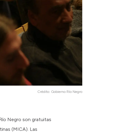
Crédito:
Gobierno Río Negro
 Río Negro son gratuitas
ntinas (MICA). Las