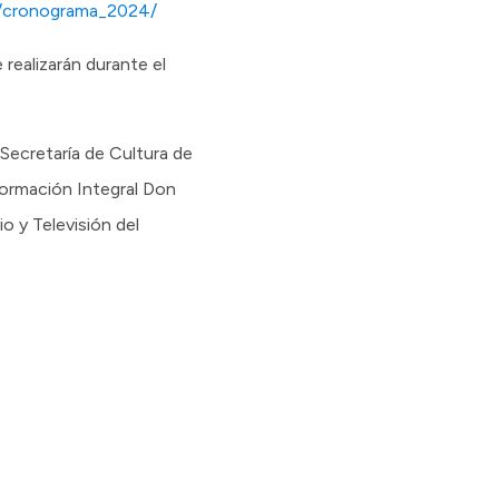
ar/cronograma_2024/
 realizarán durante el
Secretaría de Cultura de
 Formación Integral Don
o y Televisión del