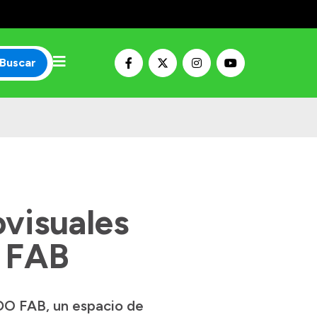
Buscar
ovisuales
 FAB
ADO FAB, un espacio de