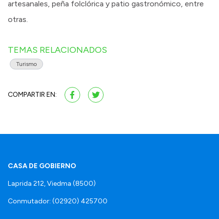
artesanales, peña folclórica y patio gastronómico, entre
otras.
TEMAS RELACIONADOS
Turismo
COMPARTIR EN:
CASA DE GOBIERNO
Laprida 212, Viedma (8500)
Conmutador: (02920) 425700