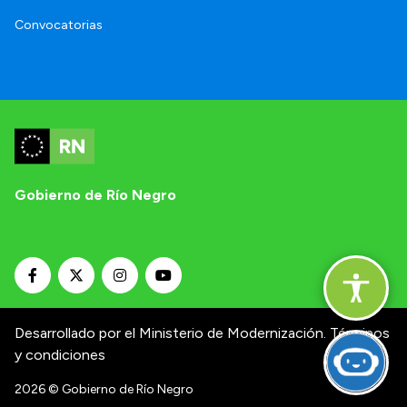
Convocatorias
Gobierno de Río Negro
Desarrollado por el Ministerio de Modernización.
Términos
y condiciones
2026
© Gobierno de Río Negro