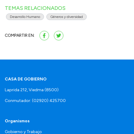
TEMAS RELACIONADOS
Desarrollo Humano
Géneros y diversidad
COMPARTIR EN:
CASA DE GOBIERNO
Laprida 212, Viedma (8500)
Conmutador: (02920) 425700
Organismos
Gobierno y Trabajo