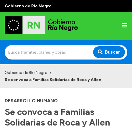
Gobierno de Río Negro
Buscar
Inicio
Gobierno de Río Negro
/
Se convoca a Familias Solidarias de Roca y Allen
Autoridades
Prensa
DESARROLLO HUMANO
Autoridades y Organismos
Se convoca a Familias
Discursos en la Legislatura
Solidarias de Roca y Allen
Casa de Gobierno