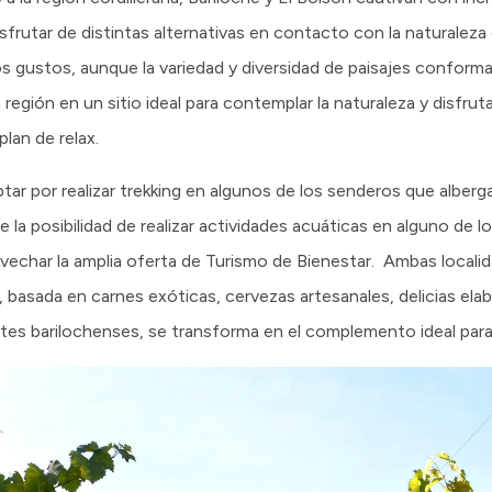
disfrutar de distintas alternativas en contacto con la naturalez
s gustos, aunque la variedad y diversidad de paisajes conforma
gión en un sitio ideal para contemplar la naturaleza y disfrutar
plan de relax.
ptar por realizar trekking en algunos de los senderos que alber
 la posibilidad de realizar actividades acuáticas en alguno de l
rovechar la amplia oferta de Turismo de Bienestar. Ambas locali
, basada en carnes exóticas, cervezas artesanales, delicias ela
ates barilochenses, se transforma en el complemento ideal para