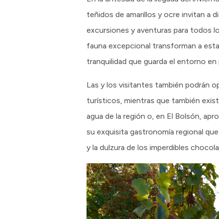
teñidos de amarillos y ocre invitan a 
excursiones y aventuras para todos lo
fauna excepcional transforman a esta re
tranquilidad que guarda el entorno en 
Las y los visitantes también podrán o
turísticos, mientras que también existe
agua de la región o, en El Bolsón, ap
su exquisita gastronomía regional que
y la dulzura de los imperdibles chocol