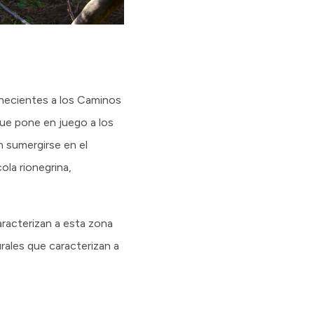
enecientes a los Caminos
ue pone en juego a los
n sumergirse en el
ola rionegrina,
aracterizan a esta zona
rales que caracterizan a