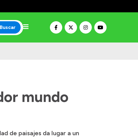
Buscar
ador mundo
dad de paisajes da lugar a un