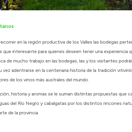
etanos
ecorrer en la región productiva de los Valles las bodegas pert
s que interesante para quienes deseen tener una experiencia q
oca de mucho trabajo en las bodegas, las y los visitantes podrá
vez adentrarse en la centenaria historia de la tradición vitiviníc
bores de los vinos más australes del mundo.
ción, historia y aromas se le suman distintas propuestas que c
guas del Río Negro y cabalgatas por los distintos rincones natu
rte de la provincia.