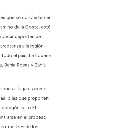
bles que se convierten en
 Camino de la Costa, está
racticar deportes de
racteriza a la región
e todo el país, La Lobería
, Bahía Rosas y Bahía
ursiones a lugares como
das, o las que proponen
 patagónica, o El
entrarse en el proceso
uentran tres de los