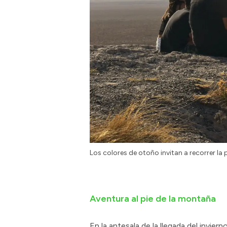
Los colores de otoño invitan a recorrer la 
Aventura al pie de la montaña
En la antesala de la llegada del inviern