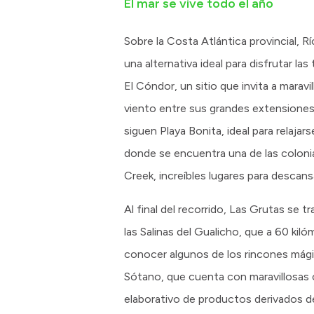
El mar se vive todo el año
Sobre la Costa Atlántica provincial, R
una alternativa ideal para disfrutar la
El Cóndor, un sitio que invita a marav
viento entre sus grandes extensiones d
siguen Playa Bonita, ideal para relajar
donde se encuentra una de las coloni
Creek, increíbles lugares para descansa
Al final del recorrido, Las Grutas se 
las Salinas del Gualicho, que a 60 ki
conocer algunos de los rincones mági
Sótano, que cuenta con maravillosas c
elaborativo de productos derivados del