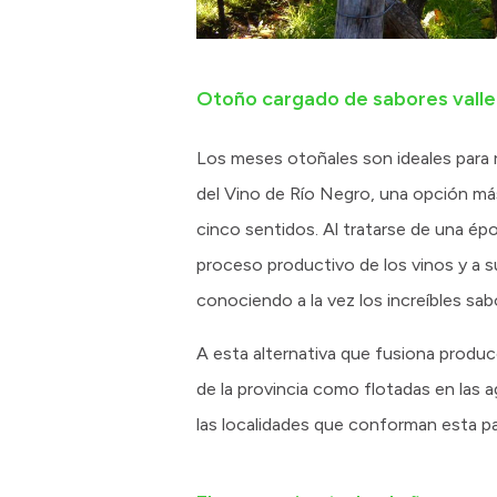
Otoño cargado de sabores vall
Los meses otoñales son ideales para r
del Vino de Río Negro, una opción má
cinco sentidos. Al tratarse de una ép
proceso productivo de los vinos y a su 
conociendo a la vez los increíbles sa
A esta alternativa que fusiona produc
de la provincia como flotadas en las a
las localidades que conforman esta pa