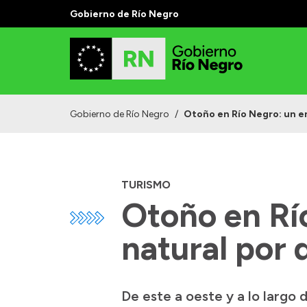
Gobierno de Río Negro
Gobierno de Río Negro
/
Otoño en Río Negro: un e
TURISMO
Otoño en Rí
natural por 
De este a oeste y a lo largo d