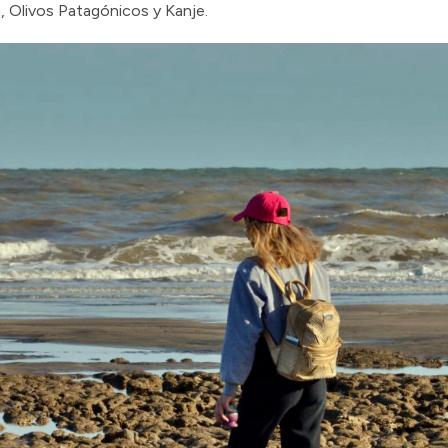
n, Olivos Patagónicos y Kanje.