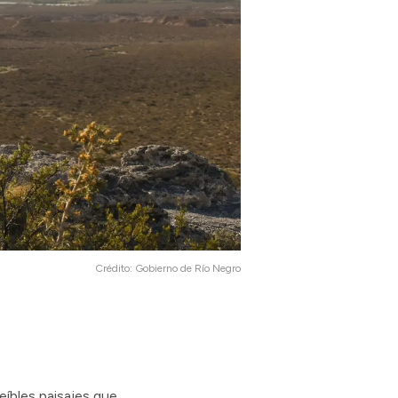
Crédito:
Gobierno de Río Negro
reíbles paisajes que