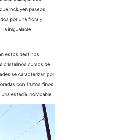
a que incluyen paseos,
dos por una flora y
 la inigualable
gan estos destinos
os cristalinos cursos de
dades se caracterizan por
boradas con frutos finos
 una estadía inolvidable.