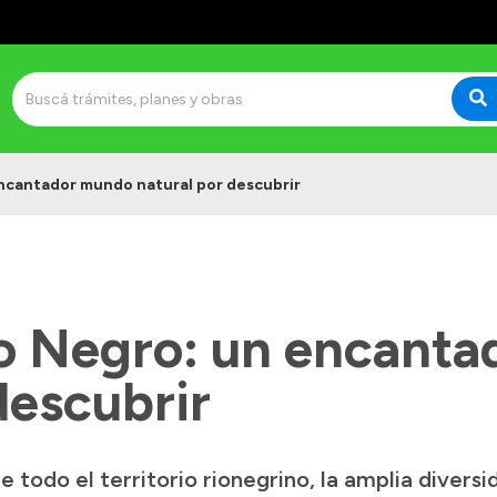
ncantador mundo natural por descubrir
o Negro: un encant
descubrir
e todo el territorio rionegrino, la amplia diversi