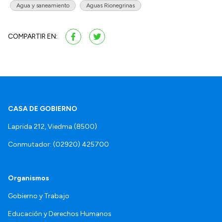
Agua y saneamiento
Aguas Rionegrinas
COMPARTIR EN:
CASA DE GOBIERNO
Laprida 212, Viedma (8500)
Conmutador: (02920) 425700
Organismos
Gobierno y Trabajo
Educación y Derechos Humanos