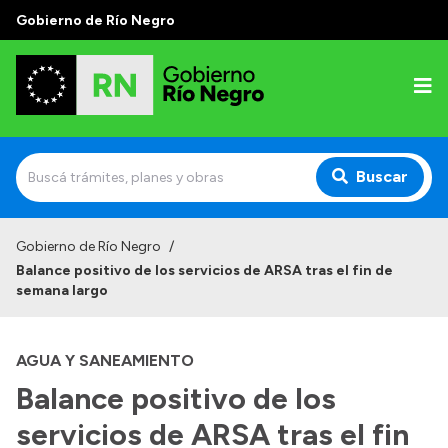
Gobierno de Río Negro
Buscar
Inicio
Gobierno de Río Negro
/
Balance positivo de los servicios de ARSA tras el fin de
Autoridades
semana largo
Prensa
AGUA Y SANEAMIENTO
Autoridades y Organismos
Balance positivo de los
Discursos en la Legislatura
servicios de ARSA tras el fin
Casa de Gobierno