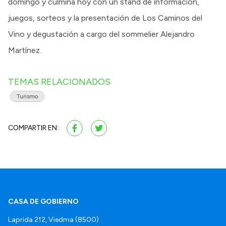
domingo y culmina hoy con un stand de información,
juegos, sorteos y la presentación de Los Caminos del
Vino y degustación a cargo del sommelier Alejandro
Martínez.
TEMAS RELACIONADOS
Turismo
COMPARTIR EN:
CASA DE GOBIERNO
Laprida 212, Viedma (8500)