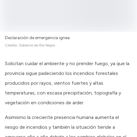
Intranet
Login
Declaración de emergencia ignea.
Crédito:
Gobierno de Río Negro
Solicitan cuidar el ambiente y no prender fuego, ya que la
provincia sigue padeciendo los incendios forestales
producidos por rayos, vientos fuertes y altas
temperaturas, con escasa precipitación, topografía y
vegetación en condiciones de arder.
Asimismo la creciente presencia humana aumenta el
riesgo de incendios y también la situación tiende a
agravarse año a año debido a los cambios globales en el