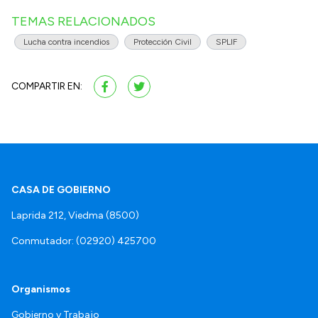
TEMAS RELACIONADOS
Lucha contra incendios
Protección Civil
SPLIF
COMPARTIR EN:
CASA DE GOBIERNO
Laprida 212, Viedma (8500)
Conmutador: (02920) 425700
Organismos
Gobierno y Trabajo