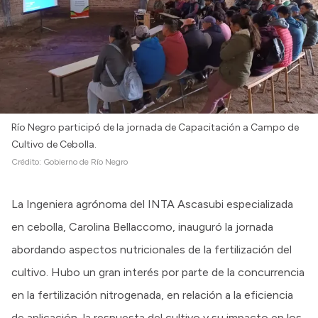
Intranet
Login
Río Negro participó de la jornada de Capacitación a Campo de
Cultivo de Cebolla.
Crédito:
Gobierno de Río Negro
La Ingeniera agrónoma del INTA Ascasubi especializada
en cebolla, Carolina Bellaccomo, inauguró la jornada
abordando aspectos nutricionales de la fertilización del
cultivo. Hubo un gran interés por parte de la concurrencia
en la fertilización nitrogenada, en relación a la eficiencia
de aplicación, la respuesta del cultivo y su impacto en los