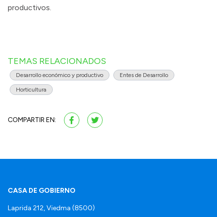
productivos.
TEMAS RELACIONADOS
Desarrollo económico y productivo
Entes de Desarrollo
Horticultura
COMPARTIR EN:
CASA DE GOBIERNO
Laprida 212, Viedma (8500)