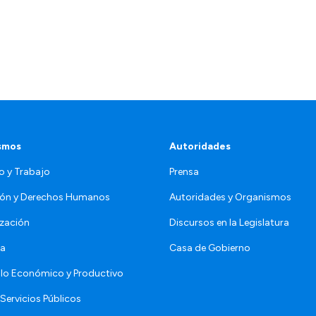
smos
Autoridades
o y Trabajo
Prensa
ón y Derechos Humanos
Autoridades y Organismos
zación
Discursos en la Legislatura
da
Casa de Gobierno
llo Económico y Productivo
Servicios Públicos