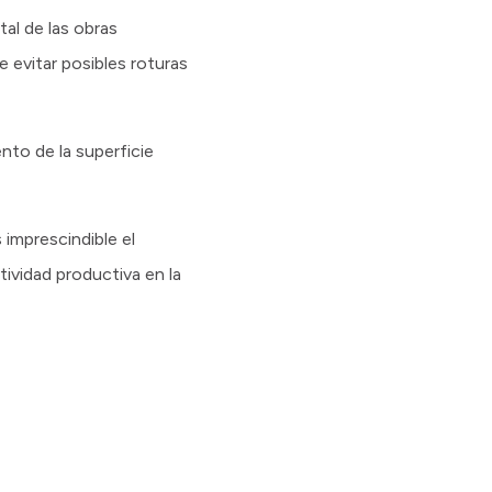
al de las obras
 evitar posibles roturas
ento de la superficie
imprescindible el
tividad productiva en la