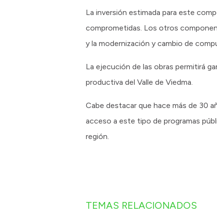
La inversión estimada para este compo
comprometidas. Los otros componentes 
y la modernización y cambio de compu
La ejecución de las obras permitirá gar
productiva del Valle de Viedma.
Cabe destacar que hace más de 30 años
acceso a este tipo de programas públic
región.
TEMAS RELACIONADOS