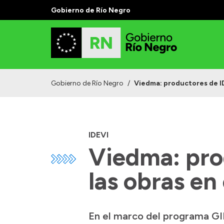
Gobierno de Río Negro
Gobierno de Río Negro
/
Viedma: productores de ID
IDEVI
Viedma: pro
las obras en
En el marco del programa GIR