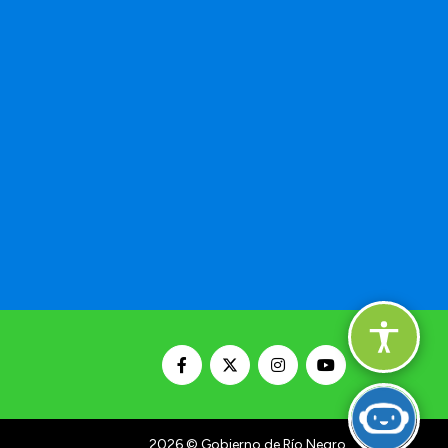
2026
© Gobierno de Río Negro