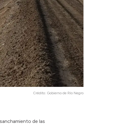
Crédito:
Gobierno de Río Negro
nsanchamiento de las