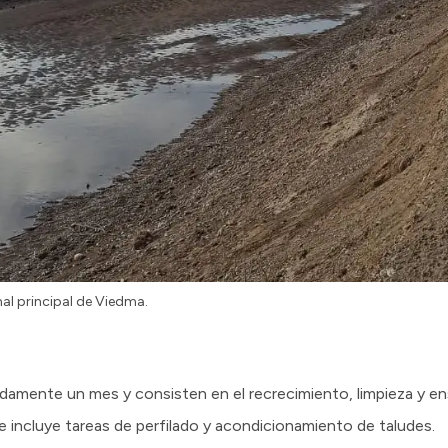
nal principal de Viedma.
amente un mes y consisten en el recrecimiento, limpieza y e
 e incluye tareas de perfilado y acondicionamiento de taludes.