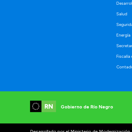
Desarro
Salud
Segurid
Energía
Secretar
Fiscalía
Contadu
Gobierno de Río Negro
Desarrollado por el Ministerio de Modernización.