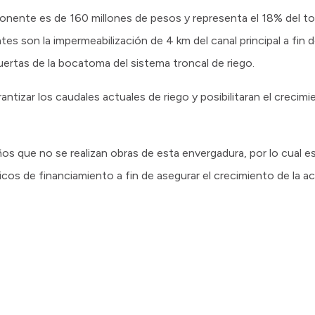
nente es de 160 millones de pesos y representa el 18% del tot
son la impermeabilización de 4 km del canal principal a fin de
ertas de la bocatoma del sistema troncal de riego.
antizar los caudales actuales de riego y posibilitaran el crecimi
 que no se realizan obras de esta envergadura, por lo cual es 
os de financiamiento a fin de asegurar el crecimiento de la ac