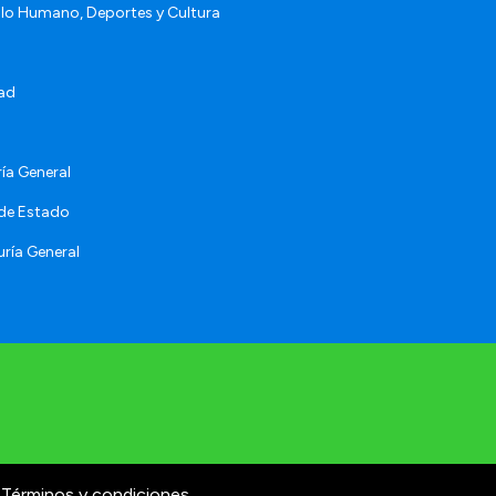
llo Humano, Deportes y Cultura
ad
ía General
 de Estado
ría General
Términos y condiciones