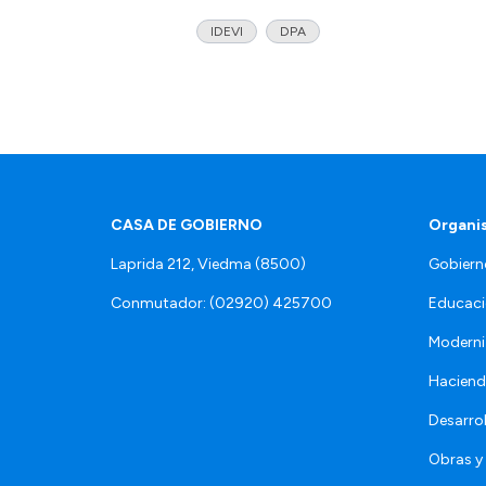
IDEVI
DPA
CASA DE GOBIERNO
Organi
Laprida 212, Viedma (8500)
Gobiern
Conmutador: (02920) 425700
Educaci
Moderni
Hacien
Desarro
Obras y 