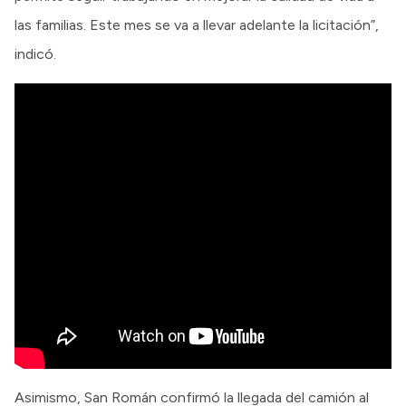
las familias. Este mes se va a llevar adelante la licitación”,
indicó.
Asimismo, San Román confirmó la llegada del camión al