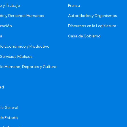
o y Trabajo
Prensa
ón y Derechos Humanos
Autoridades y Organismos
zación
Discursos en la Legislatura
da
Casa de Gobierno
llo Económico y Productivo
Servicios Públicos
llo Humano, Deportes y Cultura
ad
ía General
 de Estado