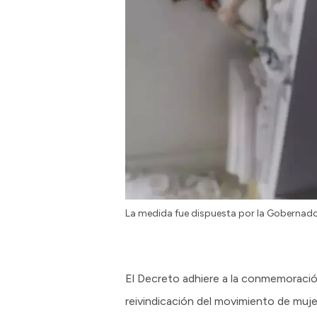
La medida fue dispuesta por la Gobernado
El Decreto adhiere a la conmemoración 
reivindicación del movimiento de muj