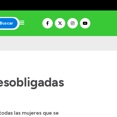
Buscar
esobligadas
todas las mujeres que se