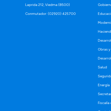
Laprida 212, Viedma (8500)
Gobiern
Conmutador: (02920) 425700
Educaci
Moderni
Hacien
Desarro
Obras y 
Desarro
Salud
Segurid
Energía
Secretar
Fiscalía