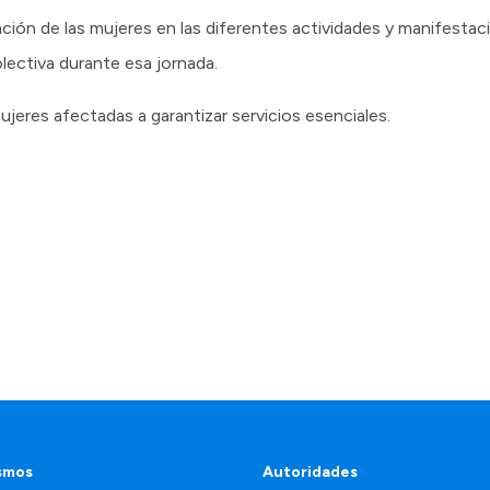
pación de las mujeres en las diferentes actividades y manifest
ectiva durante esa jornada.
ujeres afectadas a garantizar servicios esenciales.
smos
Autoridades