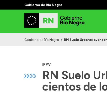
Gobierno de Río Negro
Gobierno de Río Negro
/
RN Suelo Urbano: avanzan
IPPV
RN Suelo Ur
cientos de l