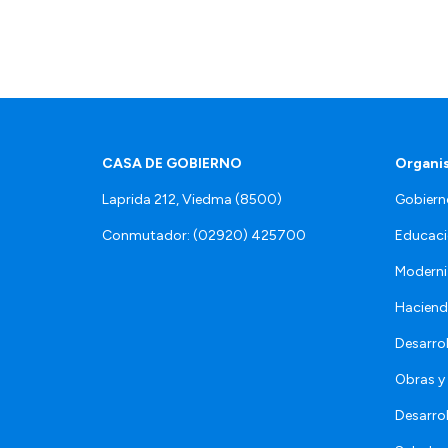
CASA DE GOBIERNO
Organi
Laprida 212, Viedma (8500)
Gobiern
Conmutador: (02920) 425700
Educaci
Moderni
Hacien
Desarro
Obras y 
Desarro