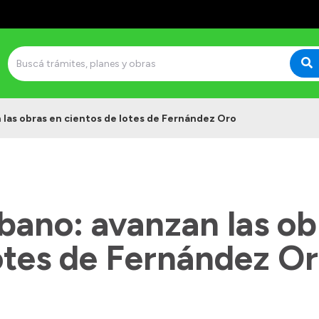
 las obras en cientos de lotes de Fernández Oro
bano: avanzan las ob
otes de Fernández O