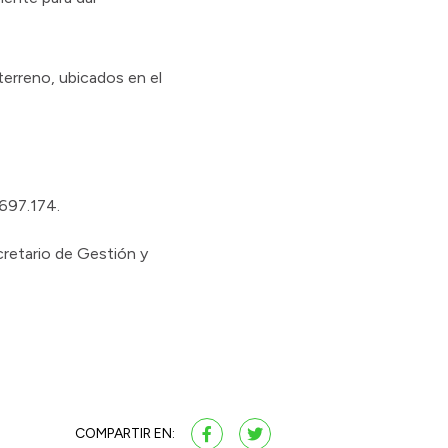
terreno, ubicados en el
.697.174.
retario de Gestión y
COMPARTIR EN: