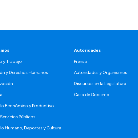
smos
Autoridades
o y Trabajo
Prensa
ón y Derechos Humanos
Autoridades y Organismos
zación
Discursos en la Legislatura
da
Casa de Gobierno
llo Económico y Productivo
Servicios Públicos
llo Humano, Deportes y Cultura