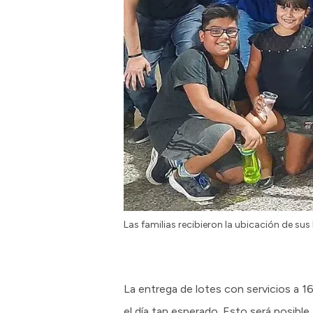
Las familias recibieron la ubicación de sus 
La entrega de lotes con servicios a 1
el día tan esperado. Esto será posibl