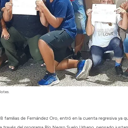
lotes.
68 familias de Fernández Oro, entró en la cuenta regresiva ya q
e a través del programa Río Negro Suelo Urbano, pensado justa