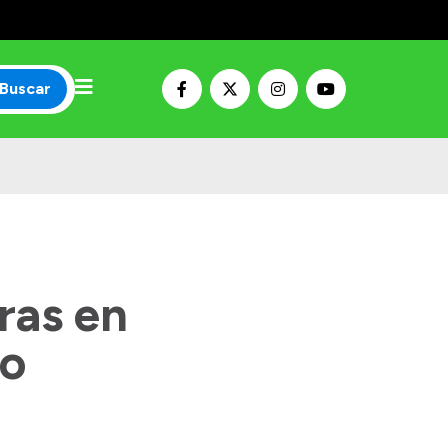
Buscar
ras en
ro