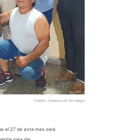
Crédito:
Gobierno de Río Negro
ue el 27 de este mes será
mente para dar