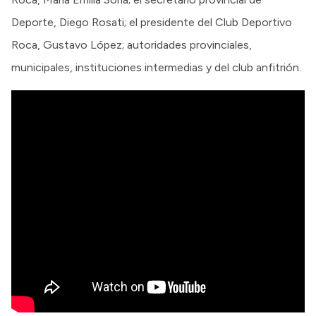
Deporte, Diego Rosati; el presidente del Club Deportivo
Roca, Gustavo López; autoridades provinciales,
municipales, instituciones intermedias y del club anfitrión.