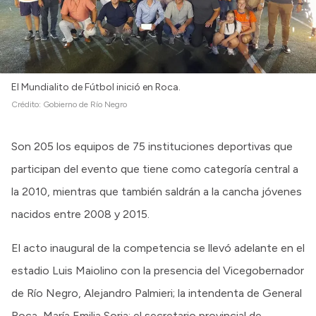
Intranet
Login
El Mundialito de Fútbol inició en Roca.
Crédito:
Gobierno de Río Negro
Son 205 los equipos de 75 instituciones deportivas que
participan del evento que tiene como categoría central a
la 2010, mientras que también saldrán a la cancha jóvenes
nacidos entre 2008 y 2015.
El acto inaugural de la competencia se llevó adelante en el
estadio Luis Maiolino con la presencia del Vicegobernador
de Río Negro, Alejandro Palmieri; la intendenta de General
Roca, María Emilia Soria; el secretario provincial de