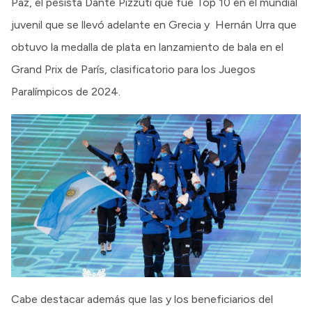
Paz, el pesista Dante Pizzuti que fue Top 10 en el mundial
juvenil que se llevó adelante en Grecia y Hernán Urra que
obtuvo la medalla de plata en lanzamiento de bala en el
Grand Prix de París, clasificatorio para los Juegos
Paralímpicos de 2024.
Cabe destacar además que las y los beneficiarios del