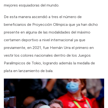
mejores esquiadoras del mundo.
De esta manera ascendió a tres el número de
beneficiarios de Proyección Olímpica que ya han dicho
presente en alguna de las modalidades del máximo
certamen deportivo a nivel internacional ya que
previamente, en 2021, fue Hernán Urra el primero en
vestir los colores nacionales dentro de los Juegos
Paralímpicos de Tokio, logrando además la medalla de
plata en lanzamiento de bala.