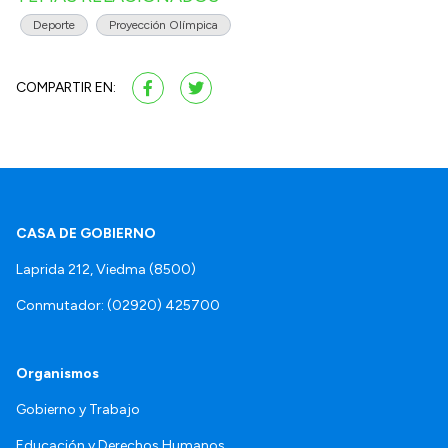
Deporte
Proyección Olímpica
COMPARTIR EN:
CASA DE GOBIERNO
Laprida 212, Viedma (8500)
Conmutador: (02920) 425700
Organismos
Gobierno y Trabajo
Educación y Derechos Humanos