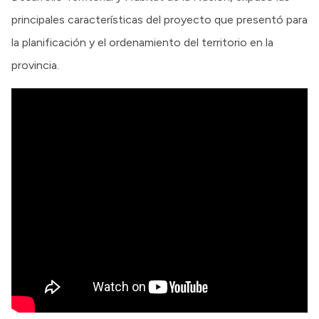
principales características del proyecto que presentó para
la planificación y el ordenamiento del territorio en la
provincia.