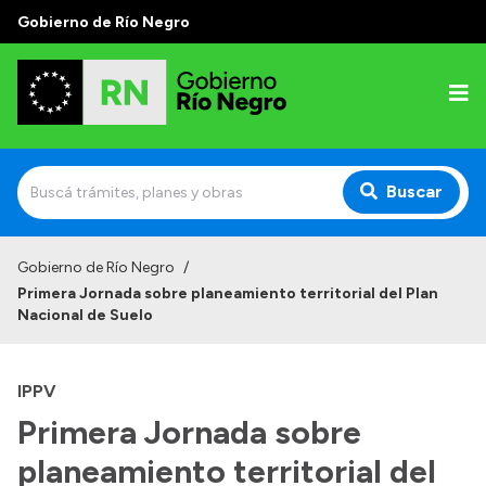
Gobierno de Río Negro
Buscar
Inicio
Gobierno de Río Negro
/
Primera Jornada sobre planeamiento territorial del Plan
Autoridades
Nacional de Suelo
Prensa
IPPV
Autoridades y Organismos
Primera Jornada sobre
Discursos en la Legislatura
planeamiento territorial del
Casa de Gobierno