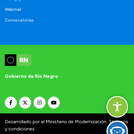
Webmail
Convocatorias
Gobierno de Río Negro
Desarrollado por el Ministerio de Modernización.
Términos
y condiciones