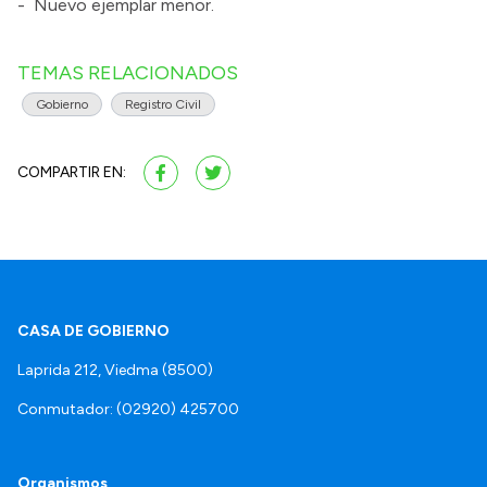
- Nuevo ejemplar menor.
TEMAS RELACIONADOS
Gobierno
Registro Civil
COMPARTIR EN:
CASA DE GOBIERNO
Laprida 212, Viedma (8500)
Conmutador: (02920) 425700
Organismos