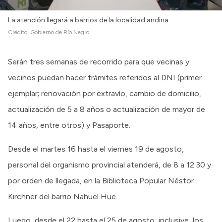
Intranet
La atención llegará a barrios de la localidad andina
Login
Crédito:
Gobierno de Río Negro
Serán tres semanas de recorrido para que vecinas y
vecinos puedan hacer trámites referidos al DNI (primer
ejemplar; renovación por extravío, cambio de domicilio,
actualización de 5 a 8 años o actualización de mayor de
14 años, entre otros) y Pasaporte.
Desde el martes 16 hasta el viernes 19 de agosto,
personal del organismo provincial atenderá, de 8 a 12.30 y
por orden de llegada, en la Biblioteca Popular Néstor
Kirchner del barrio Nahuel Hue.
Luego, desde el 22 hasta el 25 de agosto, inclusive, los