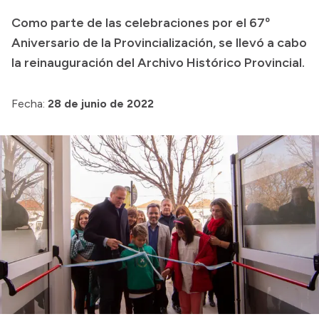
Como parte de las celebraciones por el 67º
Acerca de Río Negro
Aniversario de la Provincialización, se llevó a cabo
Historia
la reinauguración del Archivo Histórico Provincial.
Geografía
Invertí en Río Negro
Fecha:
28 de junio de 2022
Transparencia
Presupuesto
Boletín Oficial
Compras y licitaciones
Consulta de expedientes
Consulta de pago a proveedores
Convocatorias