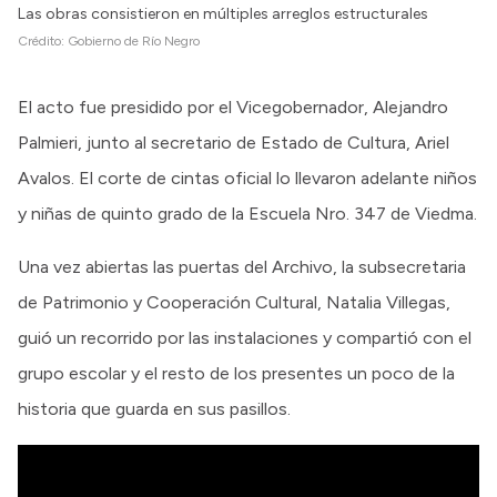
Intranet
Las obras consistieron en múltiples arreglos estructurales
Crédito:
Gobierno de Río Negro
Login
El acto fue presidido por el Vicegobernador, Alejandro
Palmieri, junto al secretario de Estado de Cultura, Ariel
Avalos. El corte de cintas oficial lo llevaron adelante niños
y niñas de quinto grado de la Escuela Nro. 347 de Viedma.
Una vez abiertas las puertas del Archivo, la subsecretaria
de Patrimonio y Cooperación Cultural, Natalia Villegas,
guió un recorrido por las instalaciones y compartió con el
grupo escolar y el resto de los presentes un poco de la
historia que guarda en sus pasillos.