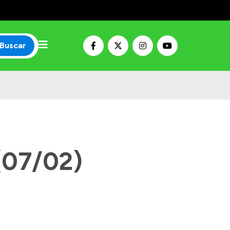
Buscar
(07/02)