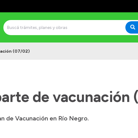
ación (07/02)
arte de vacunación 
lan de Vacunación en Río Negro.