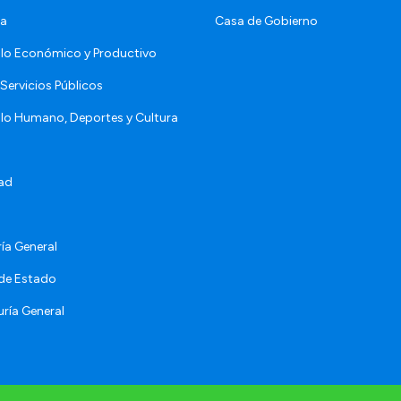
da
Casa de Gobierno
llo Económico y Productivo
Servicios Públicos
llo Humano, Deportes y Cultura
ad
ía General
 de Estado
ría General