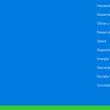
Hacien
Desarro
Obras y 
Desarro
Salud
Segurid
Energía
Secretar
Fiscalía
Contadu