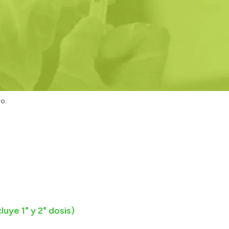
o.
luye 1° y 2° dosis)