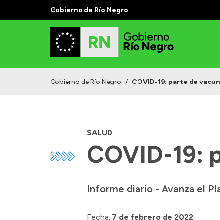
Gobierno de Río Negro
Gobierno de Río Negro
/
COVID-19: parte de vacun
SALUD
COVID-19: p
Informe diario - Avanza el P
Fecha:
7 de febrero de 2022