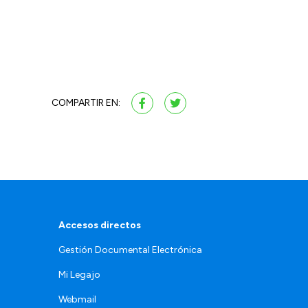
COMPARTIR EN:
Accesos directos
Gestión Documental Electrónica
Mi Legajo
Webmail