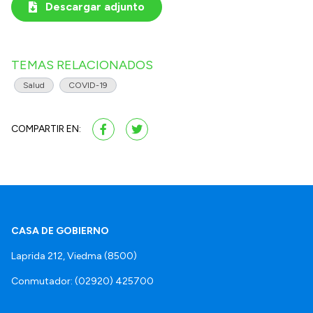
Descargar adjunto
TEMAS RELACIONADOS
Salud
COVID-19
COMPARTIR EN:
CASA DE GOBIERNO
Laprida 212, Viedma (8500)
Conmutador: (02920) 425700