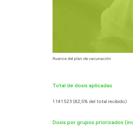
Avance del plan de vacunación
Total de dosis aplicadas
1.141.523 (82,5% del total recibido)
Dosis por grupos priorizados (inc