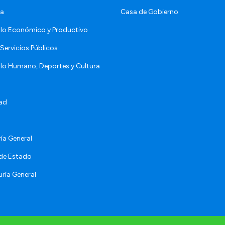
da
Casa de Gobierno
llo Económico y Productivo
Servicios Públicos
llo Humano, Deportes y Cultura
ad
ía General
 de Estado
ría General