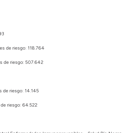
93
es de riesgo: 118.764
s de riesgo: 507.642
 de riesgo: 14.145
 de riesgo: 64.522