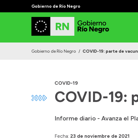
Gobierno de Río Negro
Gobierno de Río Negro
/
COVID-19: parte de vacun
COVID-19
COVID-19: p
Informe diario - Avanza el P
Fecha:
23 de noviembre de 2021