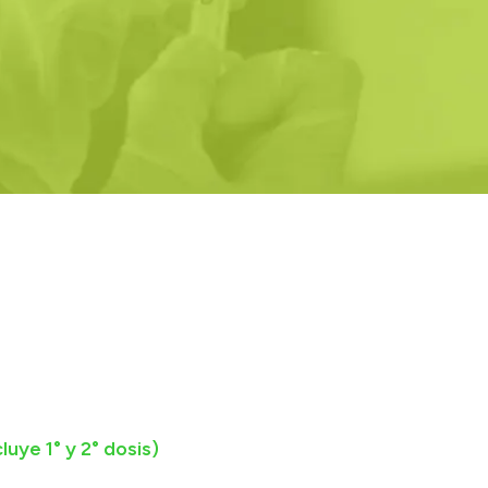
luye 1° y 2° dosis)