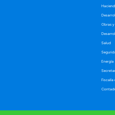
Hacien
Desarro
Obras y 
Desarro
Salud
Segurid
Energía
Secretar
Fiscalía
Contadu