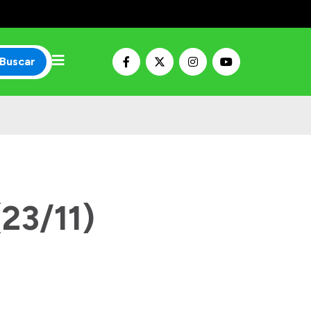
Buscar
23/11)