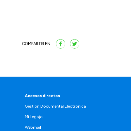
COMPARTIR EN:
Accesos directos
Gestión Documental Electrónica
Mi Legajo
Webmail