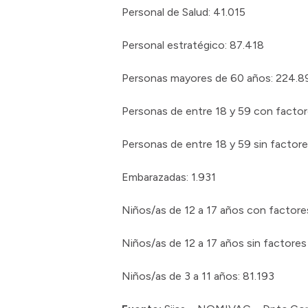
Personal de Salud: 41.015
Personal estratégico: 87.418
Personas mayores de 60 años: 224.8
Personas de entre 18 y 59 con factor
Personas de entre 18 y 59 sin factore
Embarazadas: 1.931
Niños/as de 12 a 17 años con factores
Niños/as de 12 a 17 años sin factores
Niños/as de 3 a 11 años: 81.193