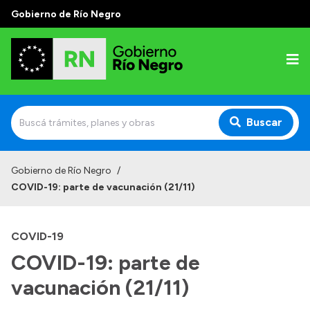
Gobierno de Río Negro
Buscar
Inicio
Gobierno de Río Negro
/
COVID-19: parte de vacunación (21/11)
Autoridades
Prensa
COVID-19
Autoridades y Organismos
COVID-19: parte de
Discursos en la Legislatura
vacunación (21/11)
Casa de Gobierno