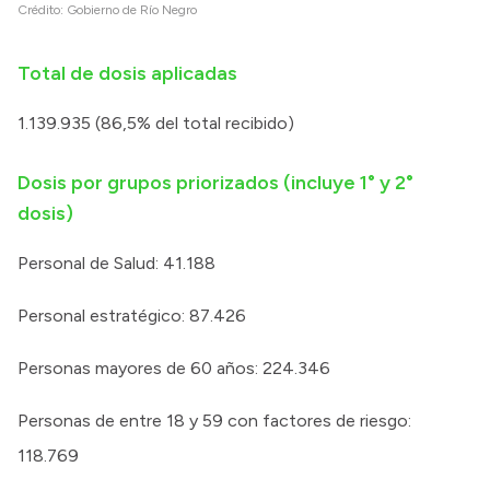
Crédito:
Gobierno de Río Negro
Intranet
Login
Total de dosis aplicadas
1.139.935 (86,5% del total recibido)
Dosis por grupos priorizados (incluye 1° y 2°
dosis)
Personal de Salud: 41.188
Personal estratégico: 87.426
Personas mayores de 60 años: 224.346
Personas de entre 18 y 59 con factores de riesgo:
118.769