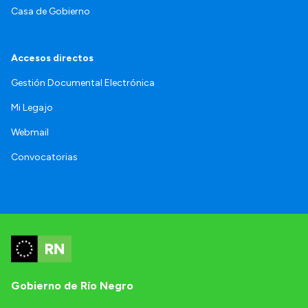
Casa de Gobierno
Accesos directos
Gestión Documental Electrónica
Mi Legajo
Webmail
Convocatorias
Gobierno de Río Negro