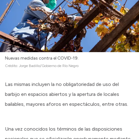
Intranet
Login
Nuevas medidas contra el COVID-19.
Crédito:
Jorge Badillo/Gobierno de Río Negro
Las mismas incluyen la no obligatoriedad de uso del
barbijo en espacios abiertos y la apertura de locales
bailables, mayores aforos en espectáculos, entre otras.
Una vez conocidos los términos de las disposiciones
nacionales que se oficializarán oportunamente mediante