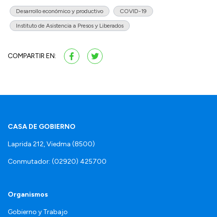
Desarrollo económico y productivo
COVID-19
Instituto de Asistencia a Presos y Liberados
COMPARTIR EN:
CASA DE GOBIERNO
Laprida 212, Viedma (8500)
Conmutador: (02920) 425700
Organismos
Gobierno y Trabajo